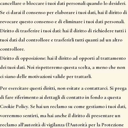
cancellare o bloccare i tuoi dati personali quando lo desideri.
Se ci darai il consenso per elaborare i tuoi dati, hai il diritto di
revocare questo consenso e di eliminare i tuoi dati personali.
Diritto di trasferire i tuoi dati: hai il diritto di richiedere tutti i
tuoi dati dal controllore e trasferirli tutti quanti ad un altro
controllore.
Diritto di opposizione: hai il diritto ad opporti al trattamento
dei tuoi dati. Noi rispetteremo questa scelta, a meno che non
ci siano delle motivazioni valide per trattarli.
Per esercitare questi diritti, non esitate a contattarci. Si prega
di fare riferimento ai dettagli di contatto in fondo a questa
Cookie Policy. Se hai un reclamo su come gestiamo i tuoi dati,
vorremmo sentirti, ma hai anche il diritto di presentare un
reclamo all'autorità di vigilanza (l'Autorità per la Protezione