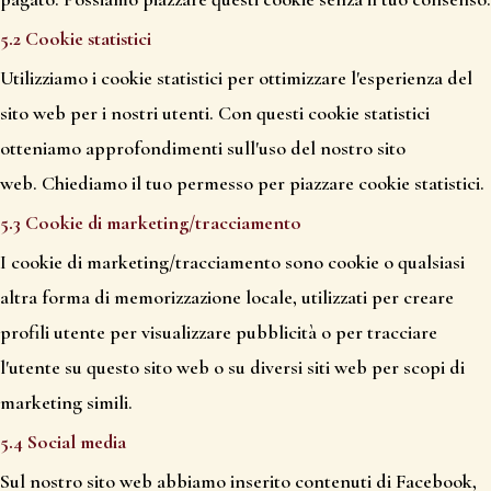
5.2 Cookie statistici
Utilizziamo i cookie statistici per ottimizzare l'esperienza del
sito web per i nostri utenti. Con questi cookie statistici
otteniamo approfondimenti sull'uso del nostro sito
web. Chiediamo il tuo permesso per piazzare cookie statistici.
5.3 Cookie di marketing/tracciamento
I cookie di marketing/tracciamento sono cookie o qualsiasi
altra forma di memorizzazione locale, utilizzati per creare
profili utente per visualizzare pubblicità o per tracciare
l'utente su questo sito web o su diversi siti web per scopi di
marketing simili.
5.4 Social media
Sul nostro sito web abbiamo inserito contenuti di Facebook,