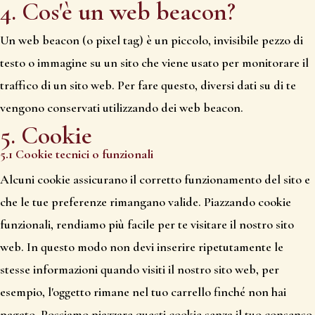
4. Cos'è un web beacon?
Un web beacon (o pixel tag) è un piccolo, invisibile pezzo di
testo o immagine su un sito che viene usato per monitorare il
traffico di un sito web. Per fare questo, diversi dati su di te
vengono conservati utilizzando dei web beacon.
5. Cookie
5.1 Cookie tecnici o funzionali
Alcuni cookie assicurano il corretto funzionamento del sito e
che le tue preferenze rimangano valide. Piazzando cookie
funzionali, rendiamo più facile per te visitare il nostro sito
web. In questo modo non devi inserire ripetutamente le
stesse informazioni quando visiti il nostro sito web, per
esempio, l'oggetto rimane nel tuo carrello finché non hai
pagato. Possiamo piazzare questi cookie senza il tuo consenso.