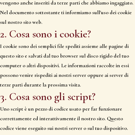
vengono anche inseriti da terze parti che abbiamo ingaggiato.
Nel documento sottostante ti informiamo sull'uso dei cookie
sul nostro sito web.
2. Cosa sono i cookie?
I cookie sono dei semplici file spediti assieme alle pagine di
questo sito e salvati dal tuo browser sul disco rigido del tuo
computer o altri dispositivi. Le informazioni raccolte in essi
possono venire rispediti ai nostri server oppure ai server di
terze parti durante la prossima visita.
3. Cosa sono gli script?
Uno script è un pezzo di codice usato per far funzionare
correttamente ed interattivamente il nostro sito. Questo
codice viene eseguito sui nostri server o sul tuo dispositivo.