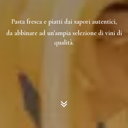
Pasta fresca e piatti dai sapori autentici,
da abbinare ad un’ampia selezione di vini di
qualità.