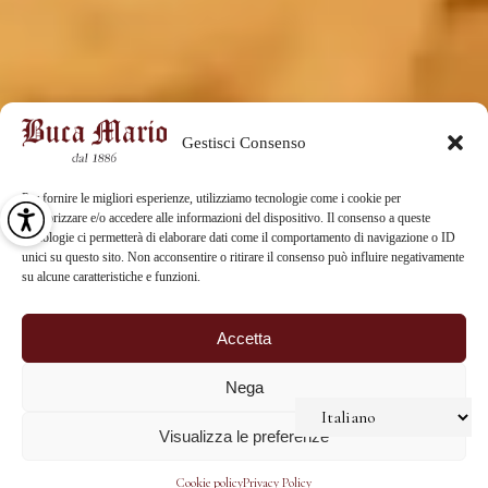
Gestisci Consenso
Per fornire le migliori esperienze, utilizziamo tecnologie come i cookie per
memorizzare e/o accedere alle informazioni del dispositivo. Il consenso a queste
tecnologie ci permetterà di elaborare dati come il comportamento di navigazione o ID
unici su questo sito. Non acconsentire o ritirare il consenso può influire negativamente
su alcune caratteristiche e funzioni.
Accetta
Nega
Visualizza le preferenze
Cookie policy
Privacy Policy